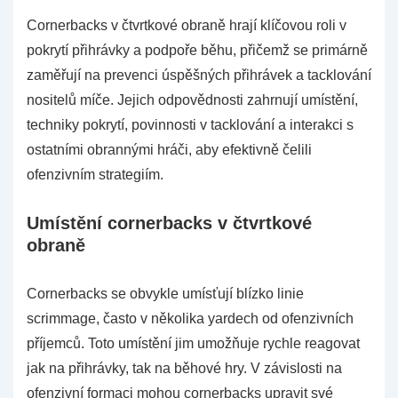
Cornerbacks v čtvrtkové obraně hrají klíčovou roli v
pokrytí přihrávky a podpoře běhu, přičemž se primárně
zaměřují na prevenci úspěšných přihrávek a tacklování
nositelů míče. Jejich odpovědnosti zahrnují umístění,
techniky pokrytí, povinnosti v tacklování a interakci s
ostatními obrannými hráči, aby efektivně čelili
ofenzivním strategiím.
Umístění cornerbacks v čtvrtkové
obraně
Cornerbacks se obvykle umísťují blízko linie
scrimmage, často v několika yardech od ofenzivních
příjemců. Toto umístění jim umožňuje rychle reagovat
jak na přihrávky, tak na běhové hry. V závislosti na
ofenzivní formaci mohou cornerbacks upravit své