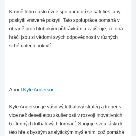
Kromě toho často úzce spolupracují se safeties, aby
poskytli vrstvené pokrytí. Tato spolupráce pomáhá v
obraně proti hlubokým přihrávkám a zajišťuje, že oba
hráči jsou si vědomi svých odpovědností v různých
schématech pokrytí.
About
Kyle Anderson
Kyle Anderson je vášnivý fotbalový stratég a trenér s
více než desetiletou zkušeností v rozvoji inovativních
6-členných fotbalových formací. Spojuje svou lásku k
této hře s bystrým analytickým myšlením, což pomáhá