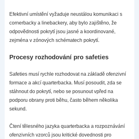
Efektivní umístění vyžaduje neustálou komunikaci s
cornerbacky a linebackery, aby bylo zajištěno, že
odpovědnosti pokrytí jsou jasné a koordinované,
zejména v zónových schématech pokrytí.
Procesy rozhodování pro safeties
Safeties musí rychle rozhodovat na základě ofenzivní
formace a akcí quarterbacka. Musí posoudit, zda se
stáhnout do pokrytí, nebo se posunout vpřed na
podporu obrany proti běhu, často během několika
sekund.
Čtení tělesného jazyka quarterbacka a rozpoznávání
ofenzivních vzorců jsou kritické dovednosti pro