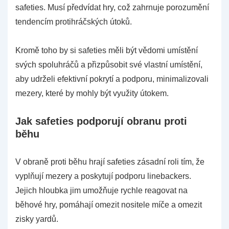
safeties. Musí předvídat hry, což zahrnuje porozumění
tendencím protihráčských útoků.
Kromě toho by si safeties měli být vědomi umístění
svých spoluhráčů a přizpůsobit své vlastní umístění,
aby udrželi efektivní pokrytí a podporu, minimalizovali
mezery, které by mohly být využity útokem.
Jak safeties podporují obranu proti
běhu
V obraně proti běhu hrají safeties zásadní roli tím, že
vyplňují mezery a poskytují podporu linebackers.
Jejich hloubka jim umožňuje rychle reagovat na
běhové hry, pomáhají omezit nositele míče a omezit
zisky yardů.