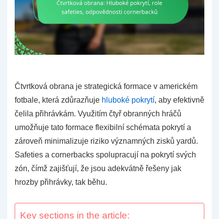
Čtvrtková obrana je strategická formace v americkém
fotbale, která zdůrazňuje
hluboké pokrytí
, aby efektivně
čelila přihrávkám. Využitím čtyř obranných hráčů
umožňuje tato formace flexibilní schémata pokrytí a
zároveň minimalizuje riziko významných zisků yardů.
Safeties a cornerbacks spolupracují na pokrytí svých
zón, čímž zajišťují, že jsou adekvátně řešeny jak
hrozby přihrávky, tak běhu.
Key sections in the article: