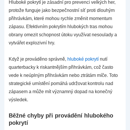
Hluboké pokrytí je zásadní pro prevenci velkých her,
protože funguje jako bezpečnostní síť proti dlouhým
přihrávkám, které mohou rychle změnit momentum
zápasu. Efektivním pokrytím hlubokých tras mohou
obrany omezit schopnost útoku využívat nesoulady a
vytvářet explozivní hry.
Když je prováděno správně,
hluboké pokrytí
nutí
quarterbacky k riskantnějším přihrávkám, což často
vede k neúplným přihrávkám nebo ztrátám míče. Toto
strategické umístění pomáhá udržovat kontrolu nad
zápasem a může mít významný dopad na konečný
výsledek.
Běžné chyby při provádění hlubokého
pokrytí