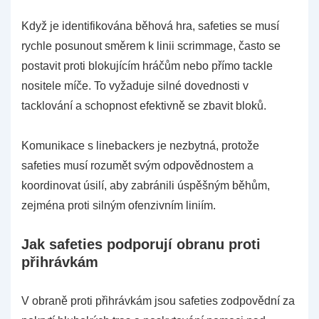
Když je identifikována běhová hra, safeties se musí
rychle posunout směrem k linii scrimmage, často se
postavit proti blokujícím hráčům nebo přímo tackle
nositele míče. To vyžaduje silné dovednosti v
tacklování a schopnost efektivně se zbavit bloků.
Komunikace s linebackers je nezbytná, protože
safeties musí rozumět svým odpovědnostem a
koordinovat úsilí, aby zabránili úspěšným běhům,
zejména proti silným ofenzivním liniím.
Jak safeties podporují obranu proti
přihrávkám
V obraně proti přihrávkám jsou safeties zodpovědní za