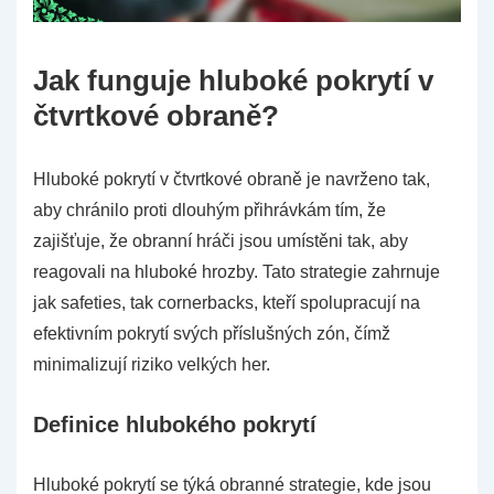
Jak funguje hluboké pokrytí v
čtvrtkové obraně?
Hluboké pokrytí v čtvrtkové obraně je navrženo tak,
aby chránilo proti dlouhým přihrávkám tím, že
zajišťuje, že obranní hráči jsou umístěni tak, aby
reagovali na hluboké hrozby. Tato strategie zahrnuje
jak safeties, tak cornerbacks, kteří spolupracují na
efektivním pokrytí svých příslušných zón, čímž
minimalizují riziko velkých her.
Definice hlubokého pokrytí
Hluboké pokrytí se týká obranné strategie, kde jsou