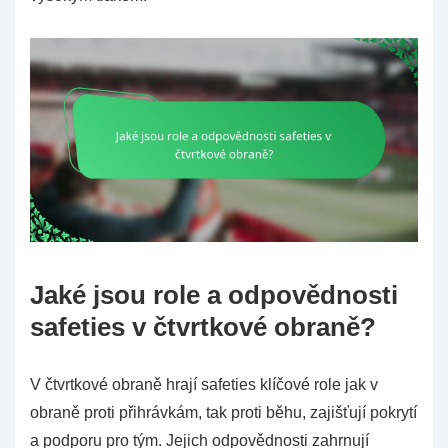
Jaké jsou role a odpovědnosti
safeties v čtvrtkové obraně?
V čtvrtkové obraně hrají safeties klíčové role jak v
obraně proti přihrávkám, tak proti běhu, zajišťují pokrytí
a podporu pro tým. Jejich odpovědnosti zahrnují