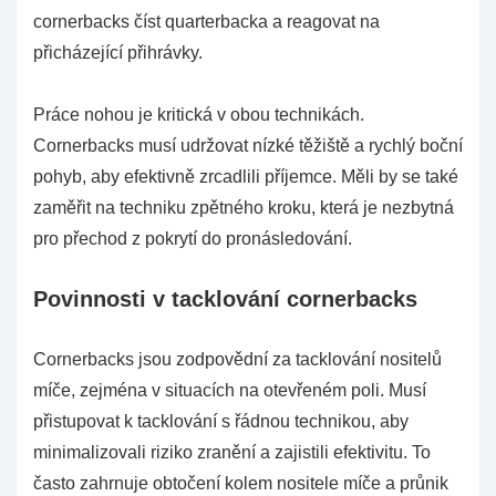
cornerbacks číst quarterbacka a reagovat na
přicházející přihrávky.
Práce nohou je kritická v obou technikách.
Cornerbacks musí udržovat nízké těžiště a rychlý boční
pohyb, aby efektivně zrcadlili příjemce. Měli by se také
zaměřit na techniku zpětného kroku, která je nezbytná
pro přechod z pokrytí do pronásledování.
Povinnosti v tacklování cornerbacks
Cornerbacks jsou zodpovědní za tacklování nositelů
míče, zejména v situacích na otevřeném poli. Musí
přistupovat k tacklování s řádnou technikou, aby
minimalizovali riziko zranění a zajistili efektivitu. To
často zahrnuje obtočení kolem nositele míče a průnik