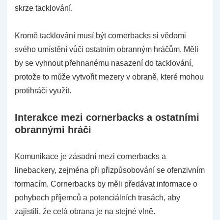
skrze tacklování.
Kromě tacklování musí být cornerbacks si vědomi
svého umístění vůči ostatním obranným hráčům. Měli
by se vyhnout přehnanému nasazení do tacklování,
protože to může vytvořit mezery v obraně, které mohou
protihráči využít.
Interakce mezi cornerbacks a ostatními
obrannými hráči
Komunikace je zásadní mezi cornerbacks a
linebackery, zejména při přizpůsobování se ofenzivním
formacím. Cornerbacks by měli předávat informace o
pohybech příjemců a potenciálních trasách, aby
zajistili, že celá obrana je na stejné vlně.