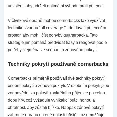
umístění, aby udrželi optimální výhodu proti příjemci.
V čtvrtkové obraně mohou cornerbacks také využívat
techniku zvanou “off coverage,” kde dávají příjemcům
prostor, aby mohli číst pohyby quarterbacka. Tato
strategie jim pomáhá předvídat trasy a reagovat podle
potřeby, zejména ve scénářích zónového pokrytí.
Techniky pokrytí používané cornerbacks
Cornerbacks primárně používají dvě techniky pokrytí:
osobní pokrytí a zónové pokrytí. V osobním pokrytí jsou
zodpovědní za pokrytí konkrétního příjemce po celou
dobu hry, což vyžaduje vynikající práci nohou a
obratnost, aby zůstali blízko. Naopak zónové pokrytí
zahrnuje obranu určené oblasti hřiště, což umožňuje