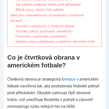
Jak safeties podporují obranu proti přihrávkám
Běžné výzvy, kterým čelí safeties
Jaké jsou odpovědnosti cornerbacks v čtvrtkové
obraně?
Umístění cornerbacks v čtvrtkové obraně
Techniky pokrytí používané cornerbacks
Povinnosti v tacklování cornerbacks
Interakce mezi cornerbacks a ostatními obrannými hráči
Co je čtvrtková obrana v
americkém fotbale?
Čtvrtková obrana je strategická
formace v
americkém
fotbale navržená tak, aby poskytovala hluboké pokrytí
proti přihrávkám. Obvykle zahrnuje čtyři obranné
hráče, což umožňuje flexibilitu v pokrytí a zároveň
minimalizuje riziko velkých her na hřišti.